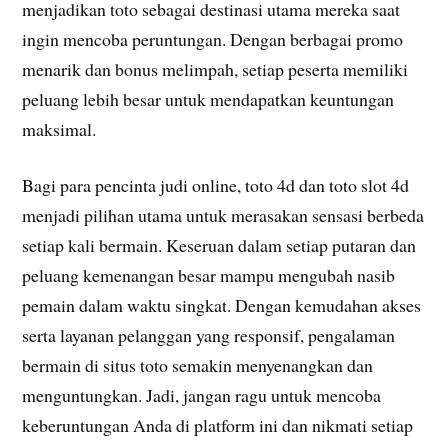
menjadikan toto sebagai destinasi utama mereka saat
ingin mencoba peruntungan. Dengan berbagai promo
menarik dan bonus melimpah, setiap peserta memiliki
peluang lebih besar untuk mendapatkan keuntungan
maksimal.
Bagi para pencinta judi online, toto 4d dan toto slot 4d
menjadi pilihan utama untuk merasakan sensasi berbeda
setiap kali bermain. Keseruan dalam setiap putaran dan
peluang kemenangan besar mampu mengubah nasib
pemain dalam waktu singkat. Dengan kemudahan akses
serta layanan pelanggan yang responsif, pengalaman
bermain di situs toto semakin menyenangkan dan
menguntungkan. Jadi, jangan ragu untuk mencoba
keberuntungan Anda di platform ini dan nikmati setiap