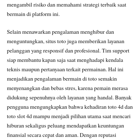
mengambil risiko dan memahami strategi terbaik saat
bermain di platform ini.
Selain menawarkan pengalaman menghibur dan
menguntungkan, situs toto juga memberikan layanan
pelanggan yang responsif dan profesional. Tim support
siap membantu kapan saja saat menghadapi kendala
teknis maupun pertanyaan terkait permainan. Hal ini
menjadikan pengalaman bermain di toto semakin
menyenangkan dan bebas stres, karena pemain merasa
didukung sepenuhnya oleh layanan yang handal. Banyak
pengguna mengungkapkan bahwa kehadiran toto 4d dan
toto slot 4d mampu menjadi pilihan utama saat mencari
hiburan sekaligus peluang mendapatkan keuntungan
finansial secara cepat dan aman. Dengan reputasi