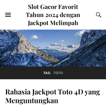
Slot Gacor Favorit
Tahun 2024 dengan
Jackpot Melimpah
TAG:
TOTO
Rahasia Jackpot Toto 4D yang
Menguntungkan