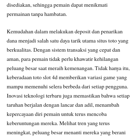
disediakan, sehingga pemain dapat menikmati
permainan tanpa hambatan.
Kemudahan dalam melakukan deposit dan penarikan
dana menjadi salah satu daya tarik utama situs toto yang
berkualitas. Dengan sistem transaksi yang cepat dan
aman, para pemain tidak perlu khawatir kehilangan
peluang besar saat meraih kemenangan. Tidak hanya itu,
keberadaan toto slot 4d memberikan variasi game yang
mampu memenuhi selera berbeda dari setiap pengguna.
Inovasi teknologi terbaru juga memastikan bahwa setiap
taruhan berjalan dengan lancar dan adil, menambah
kepercayaan diri pemain untuk terus mencoba
keberuntungan mereka. Melihat tren yang terus
meningkat, peluang besar menanti mereka yang berani