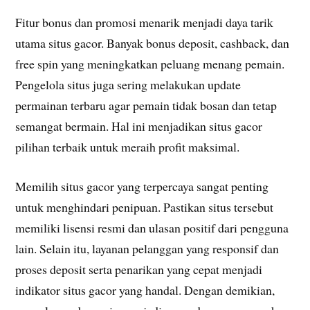
Fitur bonus dan promosi menarik menjadi daya tarik
utama situs gacor. Banyak bonus deposit, cashback, dan
free spin yang meningkatkan peluang menang pemain.
Pengelola situs juga sering melakukan update
permainan terbaru agar pemain tidak bosan dan tetap
semangat bermain. Hal ini menjadikan situs gacor
pilihan terbaik untuk meraih profit maksimal.
Memilih situs gacor yang terpercaya sangat penting
untuk menghindari penipuan. Pastikan situs tersebut
memiliki lisensi resmi dan ulasan positif dari pengguna
lain. Selain itu, layanan pelanggan yang responsif dan
proses deposit serta penarikan yang cepat menjadi
indikator situs gacor yang handal. Dengan demikian,