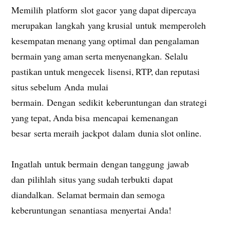
Memilih platform slot gacor yang dapat dipercaya
merupakan langkah yang krusial untuk memperoleh
kesempatan menang yang optimal dan pengalaman
bermain yang aman serta menyenangkan. Selalu
pastikan untuk mengecek lisensi, RTP, dan reputasi
situs sebelum Anda mulai
bermain. Dengan sedikit keberuntungan dan strategi
yang tepat, Anda bisa mencapai kemenangan
besar serta meraih jackpot dalam dunia slot online.
Ingatlah untuk bermain dengan tanggung jawab
dan pilihlah situs yang sudah terbukti dapat
diandalkan. Selamat bermain dan semoga
keberuntungan senantiasa menyertai Anda!