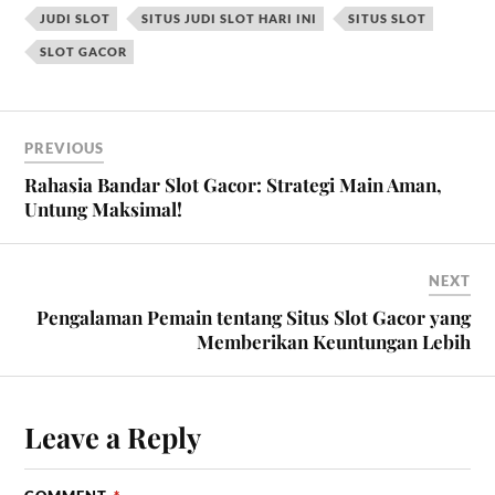
JUDI SLOT
SITUS JUDI SLOT HARI INI
SITUS SLOT
SLOT GACOR
PREVIOUS
Rahasia Bandar Slot Gacor: Strategi Main Aman,
Untung Maksimal!
NEXT
Pengalaman Pemain tentang Situs Slot Gacor yang
Memberikan Keuntungan Lebih
Leave a Reply