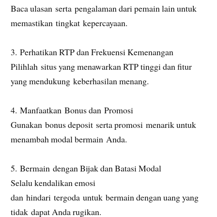
Baca ulasan serta pengalaman dari pemain lain untuk
memastikan tingkat kepercayaan.
3. Perhatikan RTP dan Frekuensi Kemenangan
Pilihlah situs yang menawarkan RTP tinggi dan fitur
yang mendukung keberhasilan menang.
4. Manfaatkan Bonus dan Promosi
Gunakan bonus deposit serta promosi menarik untuk
menambah modal bermain Anda.
5. Bermain dengan Bijak dan Batasi Modal
Selalu kendalikan emosi
dan hindari tergoda untuk bermain dengan uang yang
tidak dapat Anda rugikan.