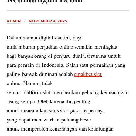
ADMIN
NOVEMBER 4, 2025
Dalam zaman digital saat ini, daya
tarik hiburan perjudian online semakin meningkat
bagi banyak orang di penjuru dunia, terutama untuk
para pemain di Indonesia. Salah satu permainan yang
paling banyak diminati adalah
emakbet slot
online. Namun, tidak
semua platform slot memberikan peluang kemenangan
yang serupa. Oleh karena itu, penting
untuk menemukan situs slot gacor terpercaya
yang dapat menawarkan peluang besar
untuk memperoleh kemenangan dan keuntungan