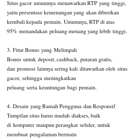
Situs gacor umumnya menawarkan RTP yang tinggi,
yaitu persentase kemenangan yang akan diberikan
kembali kepada pemain. Umumnya, RTP di atas
95% menandakan peluang menang yang lebih tinggi.
3. Fitur Bonus yang Melimpah
Bonus untuk deposit, cashback, putaran gratis,
dan promosi lainnya sering kali ditawarkan oleh situs
gacor, sehingga meningkatkan
peluang serta keuntungan bagi pemain.
4. Desain yang Ramah Pengguna dan Responsif
Tampilan situs harus mudah diakses, baik
di komputer maupun perangkat seluler, untuk
membuat pengalaman bermain