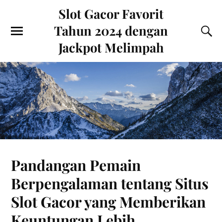
Slot Gacor Favorit
Tahun 2024 dengan
Jackpot Melimpah
Pandangan Pemain
Berpengalaman tentang Situs
Slot Gacor yang Memberikan
Keuntungan Lebih