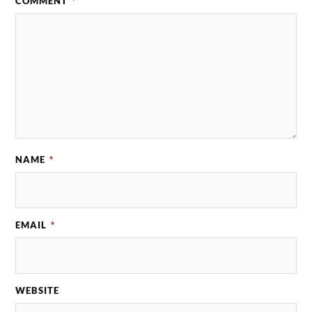
COMMENT
*
NAME
*
EMAIL
*
WEBSITE