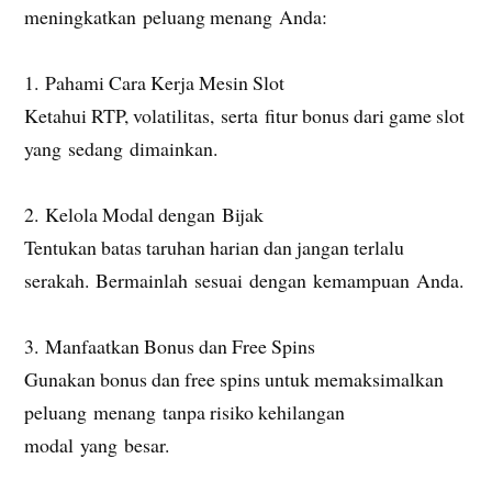
meningkatkan peluang menang Anda:
1. Pahami Cara Kerja Mesin Slot
Ketahui RTP, volatilitas, serta fitur bonus dari game slot
yang sedang dimainkan.
2. Kelola Modal dengan Bijak
Tentukan batas taruhan harian dan jangan terlalu
serakah. Bermainlah sesuai dengan kemampuan Anda.
3. Manfaatkan Bonus dan Free Spins
Gunakan bonus dan free spins untuk memaksimalkan
peluang menang tanpa risiko kehilangan
modal yang besar.