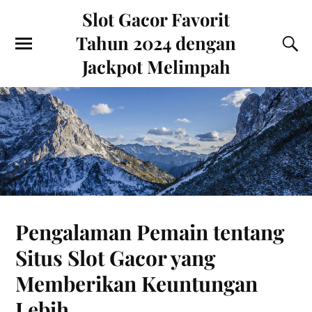
Slot Gacor Favorit
Tahun 2024 dengan
Jackpot Melimpah
Pengalaman Pemain tentang
Situs Slot Gacor yang
Memberikan Keuntungan
Lebih