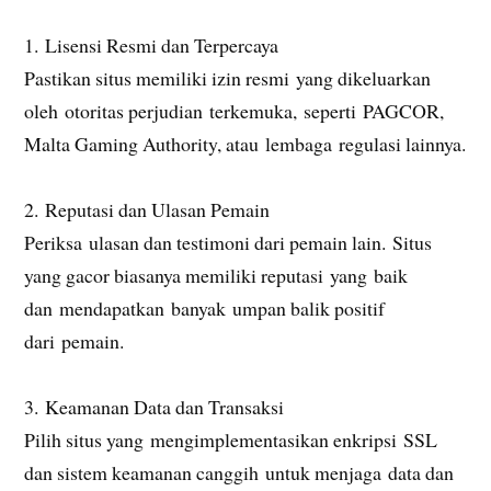
1. Lisensi Resmi dan Terpercaya
Pastikan situs memiliki izin resmi yang dikeluarkan
oleh otoritas perjudian terkemuka, seperti PAGCOR,
Malta Gaming Authority, atau lembaga regulasi lainnya.
2. Reputasi dan Ulasan Pemain
Periksa ulasan dan testimoni dari pemain lain. Situs
yang gacor biasanya memiliki reputasi yang baik
dan mendapatkan banyak umpan balik positif
dari pemain.
3. Keamanan Data dan Transaksi
Pilih situs yang mengimplementasikan enkripsi SSL
dan sistem keamanan canggih untuk menjaga data dan