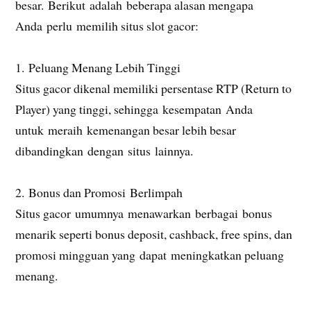
besar. Berikut adalah beberapa alasan mengapa
Anda perlu memilih situs slot gacor:
1. Peluang Menang Lebih Tinggi
Situs gacor dikenal memiliki persentase RTP (Return to
Player) yang tinggi, sehingga kesempatan Anda
untuk meraih kemenangan besar lebih besar
dibandingkan dengan situs lainnya.
2. Bonus dan Promosi Berlimpah
Situs gacor umumnya menawarkan berbagai bonus
menarik seperti bonus deposit, cashback, free spins, dan
promosi mingguan yang dapat meningkatkan peluang
menang.