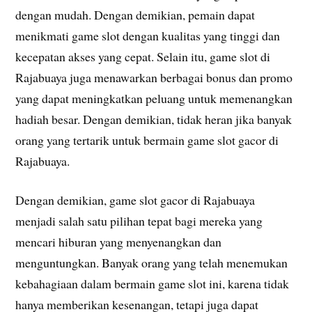
dengan mudah. Dengan demikian, pemain dapat
menikmati game slot dengan kualitas yang tinggi dan
kecepatan akses yang cepat. Selain itu, game slot di
Rajabuaya juga menawarkan berbagai bonus dan promo
yang dapat meningkatkan peluang untuk memenangkan
hadiah besar. Dengan demikian, tidak heran jika banyak
orang yang tertarik untuk bermain game slot gacor di
Rajabuaya.
Dengan demikian, game slot gacor di Rajabuaya
menjadi salah satu pilihan tepat bagi mereka yang
mencari hiburan yang menyenangkan dan
menguntungkan. Banyak orang yang telah menemukan
kebahagiaan dalam bermain game slot ini, karena tidak
hanya memberikan kesenangan, tetapi juga dapat