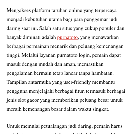
Mengakses platform taruhan online yang terpercaya
menjadi kebutuhan utama bagi para penggemar judi
daring saat ini. Salah satu situs yang cukup populer dan
banyak diminati adalah
purnatoto
, yang menawarkan
berbagai permainan menarik dan peluang kemenangan
tinggi. Melalui layanan purnatoto login, pemain dapat
masuk dengan mudah dan aman, memastikan
pengalaman bermain tetap lancar tanpa hambatan.
Tampilan antarmuka yang user-friendly membantu
pengguna menjelajahi berbagai fitur, termasuk berbagai
jenis slot gacor yang memberikan peluang besar untuk
meraih kemenangan besar dalam waktu singkat.
Untuk memulai petualangan judi daring, pemain harus