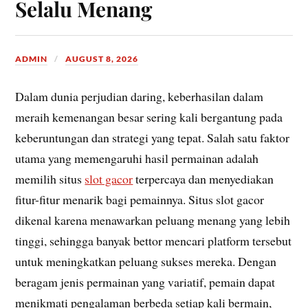
Selalu Menang
ADMIN
AUGUST 8, 2026
Dalam dunia perjudian daring, keberhasilan dalam
meraih kemenangan besar sering kali bergantung pada
keberuntungan dan strategi yang tepat. Salah satu faktor
utama yang memengaruhi hasil permainan adalah
memilih situs
slot gacor
terpercaya dan menyediakan
fitur-fitur menarik bagi pemainnya. Situs slot gacor
dikenal karena menawarkan peluang menang yang lebih
tinggi, sehingga banyak bettor mencari platform tersebut
untuk meningkatkan peluang sukses mereka. Dengan
beragam jenis permainan yang variatif, pemain dapat
menikmati pengalaman berbeda setiap kali bermain,