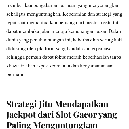
memberikan pengalaman bermain yang menyenangkan
sekaligus menguntungkan. Keberanian dan strategi yang
tepat saat memanfaatkan peluang dari mesin-mesin ini
dapat membuka jalan menuju kemenangan besar. Dalam
dunia yang penuh tantangan ini, keberhasilan sering kali
didukung oleh platform yang handal dan terpercaya,
sehingga pemain dapat fokus meraih keberhasilan tanpa
khawatir akan aspek keamanan dan kenyamanan saat
bermain.
Strategi Jitu Mendapatkan
Jackpot dari Slot Gacor yang
Paling Menguntungkan