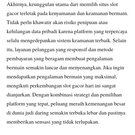
Akhirnya, keunggulan utama dari memilih situs slot
gacor terletak pada kenyamanan dan keamanan bermain.
Tidak perlu khawatir akan risiko penipuan atau
kehilangan data pribadi karena platform yang terpercaya
selalu mengedepankan sistem keamanan terbaik. Selain
itu, layanan pelanggan yang responsif dan metode
pembayaran yang beragam membuat pengalaman
bermain semakin lancar dan menyenangkan. Jika ingin
mendapatkan pengalaman bermain yang maksimal,
mengikuti perkembangan slot gacor hari ini sangat
dianjurkan. Dengan kombinasi strategi dan pemilihan
platform yang tepat, peluang meraih kemenangan besar
di dunia judi daring semakin terbuka lebar dan pastinya
memberikan sensasi yang tidak terlupakan.