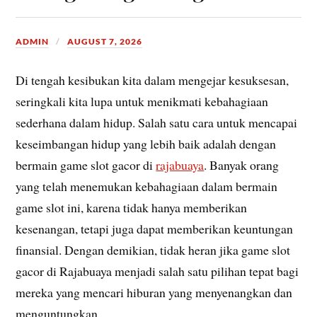
ADMIN
AUGUST 7, 2026
Di tengah kesibukan kita dalam mengejar kesuksesan,
seringkali kita lupa untuk menikmati kebahagiaan
sederhana dalam hidup. Salah satu cara untuk mencapai
keseimbangan hidup yang lebih baik adalah dengan
bermain game slot gacor di
rajabuaya
. Banyak orang
yang telah menemukan kebahagiaan dalam bermain
game slot ini, karena tidak hanya memberikan
kesenangan, tetapi juga dapat memberikan keuntungan
finansial. Dengan demikian, tidak heran jika game slot
gacor di Rajabuaya menjadi salah satu pilihan tepat bagi
mereka yang mencari hiburan yang menyenangkan dan
menguntungkan.