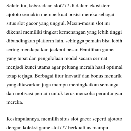
Selain itu, keberadaan slot777 di dalam ekosistem
ajototo semakin memperkuat posisi mereka sebagai
situs slot gacor yang unggul. Mesin-mesin slot ini
dikenal memiliki tingkat kemenangan yang lebih tinggi
dibandingkan platform lain, sehingga pemain bisa lebih
sering mendapatkan jackpot besar. Pemilihan game
yang tepat dan pengelolaan modal secara cermat
menjadi kunci utama agar peluang meraih hasil optimal
tetap terjaga. Berbagai fitur inovatif dan bonus menarik
yang ditawarkan juga mampu meningkatkan semangat
dan motivasi pemain untuk terus mencoba peruntungan
mereka.
Kesimpulannya, memilih situs slot gacor seperti ajototo
dengan koleksi game slot777 berkualitas mampu