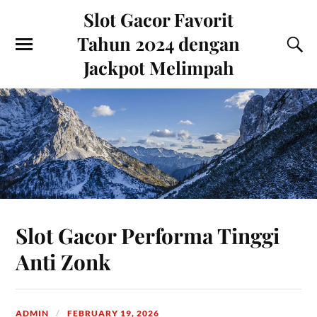
Slot Gacor Favorit
Tahun 2024 dengan
Jackpot Melimpah
Slot Gacor Performa Tinggi
Anti Zonk
ADMIN
FEBRUARY 19, 2026