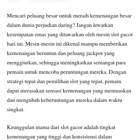
Mencari peluang besar untuk meraih kemenangan besar
dalam dunia perjudian daring? Jangan lewatkan
kesempatan emas yang ditawarkan oleh mesin slot gacor
hari ini. Mesin-mesin ini dikenal mampu memberikan
kemenangan beruntun dan peluang jackpot yang
menggiurkan, sehingga meningkatkan semangat para
pemain untuk mencoba peruntungan mereka. Dengan
strategi tepat dan pemilihan slot yang tepat, pemain
dapat merasakan sensasi kemenangan yang memuaskan
dan mengubah keberuntungan mereka dalam waktu
singkat.
Keunggulan utama dari slot gacor adalah tingkat
kemenangan yang tinggi dan konsistensi dalam