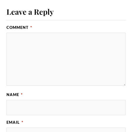
Leave a Reply
COMMENT
*
NAME
*
EMAIL
*