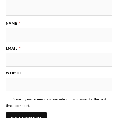
NAME
*
EMAIL
*
WEBSITE
Save my name, email, and website in this browser for the next
time I comment.