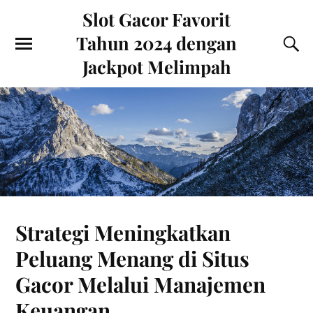
Slot Gacor Favorit
Tahun 2024 dengan
Jackpot Melimpah
Strategi Meningkatkan
Peluang Menang di Situs
Gacor Melalui Manajemen
Keuangan