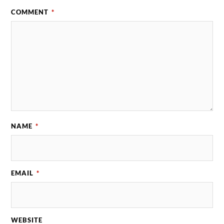
COMMENT
*
NAME
*
EMAIL
*
WEBSITE