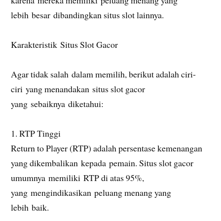
karena mereka memiliki peluang menang yang
lebih besar dibandingkan situs slot lainnya.
Karakteristik Situs Slot Gacor
Agar tidak salah dalam memilih, berikut adalah ciri-
ciri yang menandakan situs slot gacor
yang sebaiknya diketahui:
1. RTP Tinggi
Return to Player (RTP) adalah persentase kemenangan
yang dikembalikan kepada pemain. Situs slot gacor
umumnya memiliki RTP di atas 95%,
yang mengindikasikan peluang menang yang
lebih baik.