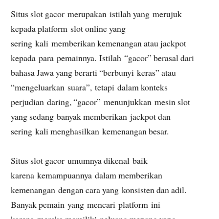
Situs slot gacor merupakan istilah yang merujuk
kepada platform slot online yang
sering kali memberikan kemenangan atau jackpot
kepada para pemainnya. Istilah “gacor” berasal dari
bahasa Jawa yang berarti “berbunyi keras” atau
“mengeluarkan suara”, tetapi dalam konteks
perjudian daring, “gacor” menunjukkan mesin slot
yang sedang banyak memberikan jackpot dan
sering kali menghasilkan kemenangan besar.
Situs slot gacor umumnya dikenal baik
karena kemampuannya dalam memberikan
kemenangan dengan cara yang konsisten dan adil.
Banyak pemain yang mencari platform ini