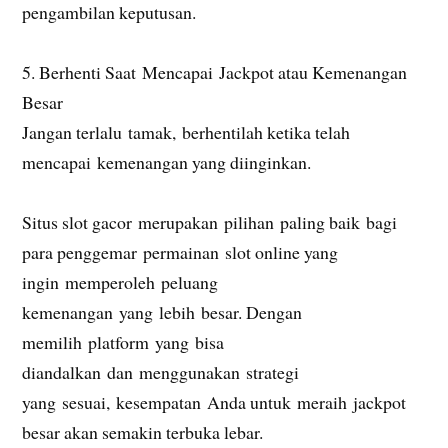
pengambilan keputusan.
5. Berhenti Saat Mencapai Jackpot atau Kemenangan
Besar
Jangan terlalu tamak, berhentilah ketika telah
mencapai kemenangan yang diinginkan.
Situs slot gacor merupakan pilihan paling baik bagi
para penggemar permainan slot online yang
ingin memperoleh peluang
kemenangan yang lebih besar. Dengan
memilih platform yang bisa
diandalkan dan menggunakan strategi
yang sesuai, kesempatan Anda untuk meraih jackpot
besar akan semakin terbuka lebar.