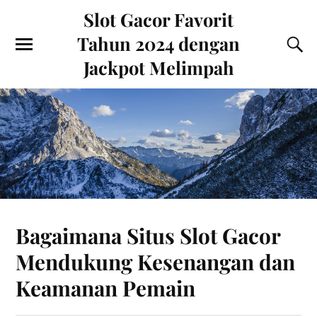
Slot Gacor Favorit
Tahun 2024 dengan
Jackpot Melimpah
Bagaimana Situs Slot Gacor
Mendukung Kesenangan dan
Keamanan Pemain