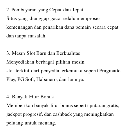
2. Pembayaran yang Cepat dan Tepat
Situs yang dianggap gacor selalu memproses
kemenangan dan penarikan dana pemain secara cepat
dan tanpa masalah.
3. Mesin Slot Baru dan Berkualitas
Menyediakan berbagai pilihan mesin
slot terkini dari penyedia terkemuka seperti Pragmatic
Play, PG Soft, Habanero, dan lainnya.
4. Banyak Fitur Bonus
Memberikan banyak fitur bonus seperti putaran gratis,
jackpot progresif, dan cashback yang meningkatkan
peluang untuk menang.