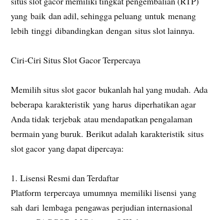
situs slot gacor memiliki tingkat pengembalian (RTP)
yang baik dan adil, sehingga peluang untuk menang
lebih tinggi dibandingkan dengan situs slot lainnya.
Ciri-Ciri Situs Slot Gacor Terpercaya
Memilih situs slot gacor bukanlah hal yang mudah. Ada
beberapa karakteristik yang harus diperhatikan agar
Anda tidak terjebak atau mendapatkan pengalaman
bermain yang buruk. Berikut adalah karakteristik situs
slot gacor yang dapat dipercaya:
1. Lisensi Resmi dan Terdaftar
Platform terpercaya umumnya memiliki lisensi yang
sah dari lembaga pengawas perjudian internasional