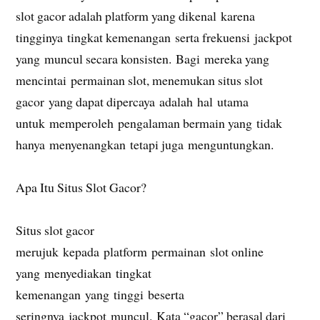
slot gacor adalah platform yang dikenal karena
tingginya tingkat kemenangan serta frekuensi jackpot
yang muncul secara konsisten. Bagi mereka yang
mencintai permainan slot, menemukan situs slot
gacor yang dapat dipercaya adalah hal utama
untuk memperoleh pengalaman bermain yang tidak
hanya menyenangkan tetapi juga menguntungkan.
Apa Itu Situs Slot Gacor?
Situs slot gacor
merujuk kepada platform permainan slot online
yang menyediakan tingkat
kemenangan yang tinggi beserta
seringnya jackpot muncul. Kata “gacor” berasal dari