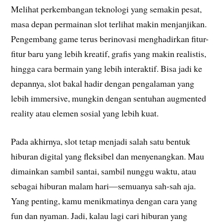
Melihat perkembangan teknologi yang semakin pesat,
masa depan permainan slot terlihat makin menjanjikan.
Pengembang game terus berinovasi menghadirkan fitur-
fitur baru yang lebih kreatif, grafis yang makin realistis,
hingga cara bermain yang lebih interaktif. Bisa jadi ke
depannya, slot bakal hadir dengan pengalaman yang
lebih immersive, mungkin dengan sentuhan augmented
reality atau elemen sosial yang lebih kuat.
Pada akhirnya, slot tetap menjadi salah satu bentuk
hiburan digital yang fleksibel dan menyenangkan. Mau
dimainkan sambil santai, sambil nunggu waktu, atau
sebagai hiburan malam hari—semuanya sah-sah aja.
Yang penting, kamu menikmatinya dengan cara yang
fun dan nyaman. Jadi, kalau lagi cari hiburan yang