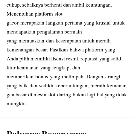
cukup, sebaiknya berhenti dan ambil keuntungan.
Menentukan platform slot
gacor merupakan langkah pertama yang krusial untuk
mendapatkan pengalaman bermain
yang memuaskan dan kesempatan untuk meraih
kemenangan besar. Pastikan bahwa platform yang
Anda pilih memiliki lisensi resmi, reputasi yang solid,
fitur keamanan yang lengkap, dan
memberikan bonus yang melimpah. Dengan strategi
yang baik dan sedikit keberuntungan, meraih kemenan
gan besar di mesin slot daring bukan lagi hal yang tidak
mungkin.
Peluang Besar yang