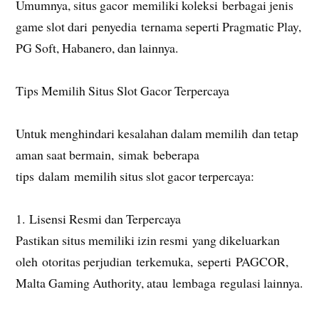
Umumnya, situs gacor memiliki koleksi berbagai jenis
game slot dari penyedia ternama seperti Pragmatic Play,
PG Soft, Habanero, dan lainnya.
Tips Memilih Situs Slot Gacor Terpercaya
Untuk menghindari kesalahan dalam memilih dan tetap
aman saat bermain, simak beberapa
tips dalam memilih situs slot gacor terpercaya:
1. Lisensi Resmi dan Terpercaya
Pastikan situs memiliki izin resmi yang dikeluarkan
oleh otoritas perjudian terkemuka, seperti PAGCOR,
Malta Gaming Authority, atau lembaga regulasi lainnya.