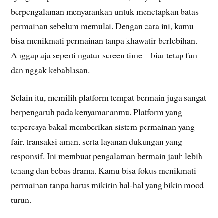
berpengalaman menyarankan untuk menetapkan batas
permainan sebelum memulai. Dengan cara ini, kamu
bisa menikmati permainan tanpa khawatir berlebihan.
Anggap aja seperti ngatur screen time—biar tetap fun
dan nggak kebablasan.
Selain itu, memilih platform tempat bermain juga sangat
berpengaruh pada kenyamananmu. Platform yang
terpercaya bakal memberikan sistem permainan yang
fair, transaksi aman, serta layanan dukungan yang
responsif. Ini membuat pengalaman bermain jauh lebih
tenang dan bebas drama. Kamu bisa fokus menikmati
permainan tanpa harus mikirin hal-hal yang bikin mood
turun.