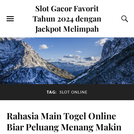
Slot Gacor Favorit
Tahun 2024 dengan
Jackpot Melimpah
TAG:
SLOT ONLINE
Rahasia Main Togel Online
Biar Peluang Menang Makin