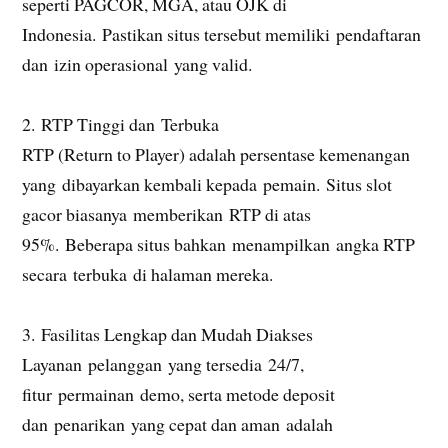
seperti PAGCOR, MGA, atau OJK di
Indonesia. Pastikan situs tersebut memiliki pendaftaran
dan izin operasional yang valid.
2. RTP Tinggi dan Terbuka
RTP (Return to Player) adalah persentase kemenangan
yang dibayarkan kembali kepada pemain. Situs slot
gacor biasanya memberikan RTP di atas
95%. Beberapa situs bahkan menampilkan angka RTP
secara terbuka di halaman mereka.
3. Fasilitas Lengkap dan Mudah Diakses
Layanan pelanggan yang tersedia 24/7,
fitur permainan demo, serta metode deposit
dan penarikan yang cepat dan aman adalah