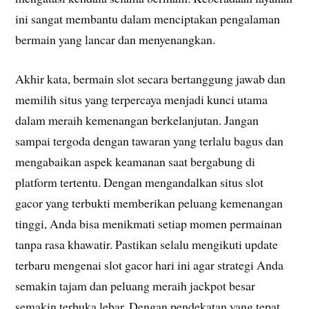
ini sangat membantu dalam menciptakan pengalaman
bermain yang lancar dan menyenangkan.
Akhir kata, bermain slot secara bertanggung jawab dan
memilih situs yang terpercaya menjadi kunci utama
dalam meraih kemenangan berkelanjutan. Jangan
sampai tergoda dengan tawaran yang terlalu bagus dan
mengabaikan aspek keamanan saat bergabung di
platform tertentu. Dengan mengandalkan situs slot
gacor yang terbukti memberikan peluang kemenangan
tinggi, Anda bisa menikmati setiap momen permainan
tanpa rasa khawatir. Pastikan selalu mengikuti update
terbaru mengenai slot gacor hari ini agar strategi Anda
semakin tajam dan peluang meraih jackpot besar
semakin terbuka lebar. Dengan pendekatan yang tepat,