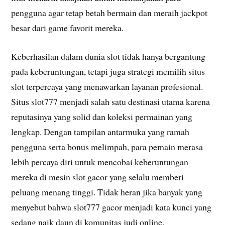
pengguna agar tetap betah bermain dan meraih jackpot
besar dari game favorit mereka.
Keberhasilan dalam dunia slot tidak hanya bergantung
pada keberuntungan, tetapi juga strategi memilih situs
slot terpercaya yang menawarkan layanan profesional.
Situs slot777 menjadi salah satu destinasi utama karena
reputasinya yang solid dan koleksi permainan yang
lengkap. Dengan tampilan antarmuka yang ramah
pengguna serta bonus melimpah, para pemain merasa
lebih percaya diri untuk mencobai keberuntungan
mereka di mesin slot gacor yang selalu memberi
peluang menang tinggi. Tidak heran jika banyak yang
menyebut bahwa slot777 gacor menjadi kata kunci yang
sedang naik daun di komunitas judi online.