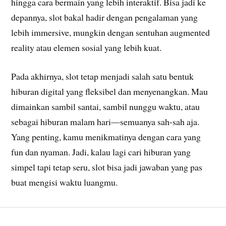
hingga cara bermain yang lebih interaktif. Bisa jadi ke
depannya, slot bakal hadir dengan pengalaman yang
lebih immersive, mungkin dengan sentuhan augmented
reality atau elemen sosial yang lebih kuat.
Pada akhirnya, slot tetap menjadi salah satu bentuk
hiburan digital yang fleksibel dan menyenangkan. Mau
dimainkan sambil santai, sambil nunggu waktu, atau
sebagai hiburan malam hari—semuanya sah-sah aja.
Yang penting, kamu menikmatinya dengan cara yang
fun dan nyaman. Jadi, kalau lagi cari hiburan yang
simpel tapi tetap seru, slot bisa jadi jawaban yang pas
buat mengisi waktu luangmu.