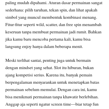
paling mudah dipahami. Aturan dasar permainan sangat
sederhana: pilih taruhan, tekan spin, dan lihat apakah
simbol yang muncul membentuk kombinasi menang.
Fitur-fitur seperti wild, scatter, dan free spin menambah
keseruan tanpa membuat permainan jadi rumit. Bahkan
jika kamu baru mencoba pertama kali, kamu bisa
langsung enjoy hanya dalam beberapa menit.
Meski terlihat santai, penting juga untuk bermain
dengan mindset yang sehat. Slot itu hiburan, bukan
ajang kompetisi serius. Karena itu, banyak pemain
berpengalaman menyarankan untuk menetapkan batas
permainan sebelum memulai. Dengan cara ini, kamu
bisa menikmati permainan tanpa khawatir berlebihan.
Anggap aja seperti ngatur screen time—biar tetap fun