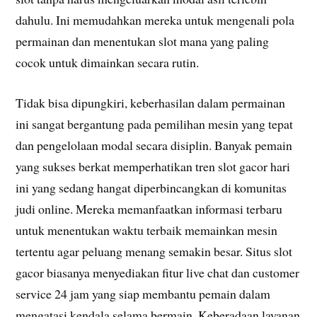
dahulu. Ini memudahkan mereka untuk mengenali pola
permainan dan menentukan slot mana yang paling
cocok untuk dimainkan secara rutin.
Tidak bisa dipungkiri, keberhasilan dalam permainan
ini sangat bergantung pada pemilihan mesin yang tepat
dan pengelolaan modal secara disiplin. Banyak pemain
yang sukses berkat memperhatikan tren slot gacor hari
ini yang sedang hangat diperbincangkan di komunitas
judi online. Mereka memanfaatkan informasi terbaru
untuk menentukan waktu terbaik memainkan mesin
tertentu agar peluang menang semakin besar. Situs slot
gacor biasanya menyediakan fitur live chat dan customer
service 24 jam yang siap membantu pemain dalam
mengatasi kendala selama bermain. Keberadaan layanan