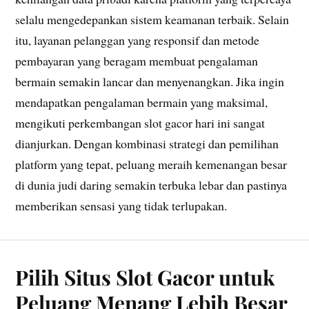
selalu mengedepankan sistem keamanan terbaik. Selain
itu, layanan pelanggan yang responsif dan metode
pembayaran yang beragam membuat pengalaman
bermain semakin lancar dan menyenangkan. Jika ingin
mendapatkan pengalaman bermain yang maksimal,
mengikuti perkembangan slot gacor hari ini sangat
dianjurkan. Dengan kombinasi strategi dan pemilihan
platform yang tepat, peluang meraih kemenangan besar
di dunia judi daring semakin terbuka lebar dan pastinya
memberikan sensasi yang tidak terlupakan.
Pilih Situs Slot Gacor untuk
Peluang Menang Lebih Besar