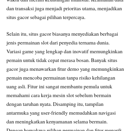
dan transaksi juga menjadi prioritas utama, menjadikan
situs gacor sebagai pilihan terpercaya.
Selain itu, situs gacor biasanya menyediakan berbagai
jenis permainan slot dari penyedia ternama dunia.
Variasi game yang lengkap dan inovatif memungkinkan
pemain untuk tidak cepat merasa bosan. Banyak situs
gacor juga menawarkan fitur demo yang memungkinkan
pemain mencoba permainan tanpa risiko kehilangan
uang asli. Fitur ini sangat membantu pemula untuk
memahami cara kerja mesin slot sebelum bermain
dengan taruhan nyata. Disamping itu, tampilan
antarmuka yang user-friendly memudahkan navigasi
dan meningkatkan kenyamanan selama bermain.
Dengan banyaknya pilihan permainan dan fitur menarik,