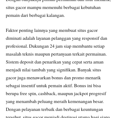
situs gacor mampu memenuhi berbagai kebutuhan
pemain dari berbagai kalangan.
Faktor penting lainnya yang membuat situs gacor
diminati adalah layanan pelanggan yang responsif dan
profesional. Dukungan 24 jam siap membantu setiap
masalah teknis maupun pertanyaan terkait permainan.
Sistem deposit dan penarikan yang cepat serta aman
menjadi nilai tambah yang signifikan. Banyak situs
gacor juga menawarkan bonus dan promo menarik
sebagai insentif untuk pemain aktif. Bonus ini bisa
berupa free spin, cashback, maupun jackpot progresif
yang menambah peluang meraih kemenangan besar.
Dengan pelayanan terbaik dan berbagai keuntungan
tersebut, situs gacor menjadi destinasi utama bagi siapa