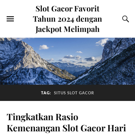
Slot Gacor Favorit
Tahun 2024 dengan
Jackpot Melimpah
TAG:
SITUS SLOT GACOR
Tingkatkan Rasio
Kemenangan Slot Gacor Hari