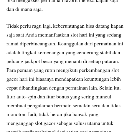
dan di mana saja.
Tidak perlu ragu lagi, keberuntungan bisa datang kapan
saja saat Anda memanfaatkan slot hari ini yang sedang
ramai diperbincangkan. Keunggulan dari permainan ini
adalah tingkat kemenangan yang cenderung stabil dan
peluang jackpot besar yang menanti di setiap putaran.
Para pemain yang rutin mengikuti perkembangan slot
gacor hari ini biasanya mendapatkan keuntungan lebih
cepat dibandingkan dengan permainan lain. Selain itu,
fitur auto-spin dan fitur bonus yang sering muncul
membuat pengalaman bermain semakin seru dan tidak
monoton. Jadi, tidak heran jika banyak yang
menganggap slot gacor sebagai solusi utama untuk
meraih profit maksimal dari setiap sesi permainan.