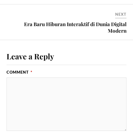
NEXT
Era Baru Hiburan Interaktif di Dunia Digital
Modern
Leave a Reply
COMMENT
*