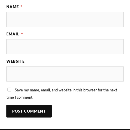
NAME
*
EMAIL
*
WEBSITE
Save my name, email, and website in this browser for the next
time I comment.