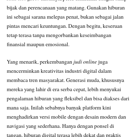
bijak dan perencanaan yang matang. Gunakan hiburan
ini sebagai sarana melepas penat, bukan sebagai jalan
pintas mencari keuntungan. Dengan begitu, keseruan
tetap terasa tanpa mengorbankan keseimbangan
finansial maupun emosional.
Yang menarik, perkembangan
judi online
juga
mencerminkan kreativitas industri digital dalam
membaca tren masyarakat. Generasi muda, khususnya
mereka yang lahir di era serba cepat, lebih menyukai
pengalaman hiburan yang fleksibel dan bisa diakses dari
mana saja. Inilah sebabnya banyak platform kini
menghadirkan versi mobile dengan desain modern dan
navigasi yang sederhana. Hanya dengan ponsel di
tangan, hiburan digital terasa lebih dekat dan praktis