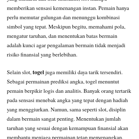
memberikan sensasi kemenangan instan. Pemain hanya
perlu memutar gulungan dan menunggu kombinasi
simbol yang tepat. Meskipun begitu, memahami pola,
mengatur taruhan, dan menentukan batas bermain
adalah kunci agar pengalaman bermain tidak menjadi
risiko finansial yang berlebihan.
togel
Selain slot,
juga memiliki daya tarik tersendiri.
Sebagai permainan prediksi angka, togel menuntut
pemain berpikir logis dan analitis. Banyak orang tertarik
pada sensasi menebak angka yang tepat dengan hadiah
yang menggiurkan. Namun, sama seperti slot, disiplin
dalam bermain sangat penting. Menentukan jumlah
taruhan yang sesuai dengan kemampuan finansial akan
membantu menjaga permainan tetap menyenangkan.