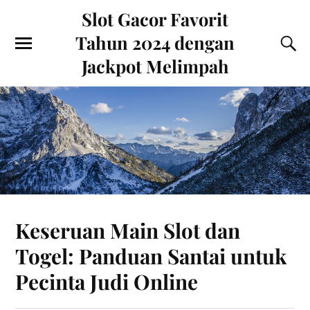
Slot Gacor Favorit
Tahun 2024 dengan
Jackpot Melimpah
Keseruan Main Slot dan
Togel: Panduan Santai untuk
Pecinta Judi Online