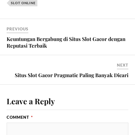
SLOT ONLINE
PREVIOUS
Keuntungan Bergabung di Situs Slot Gacor dengan
Reputasi Terbaik
NEXT
Situs Slot Gacor Pragmatic Paling Banyak Dicari
Leave a Reply
COMMENT
*