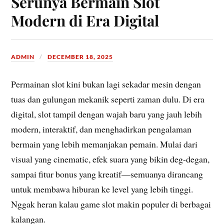
Serunya Bermain Slot
Modern di Era Digital
ADMIN
DECEMBER 18, 2025
Permainan slot kini bukan lagi sekadar mesin dengan
tuas dan gulungan mekanik seperti zaman dulu. Di era
digital, slot tampil dengan wajah baru yang jauh lebih
modern, interaktif, dan menghadirkan pengalaman
bermain yang lebih memanjakan pemain. Mulai dari
visual yang cinematic, efek suara yang bikin deg-degan,
sampai fitur bonus yang kreatif—semuanya dirancang
untuk membawa hiburan ke level yang lebih tinggi.
Nggak heran kalau game slot makin populer di berbagai
kalangan.