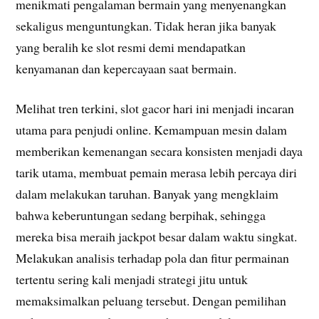
menikmati pengalaman bermain yang menyenangkan
sekaligus menguntungkan. Tidak heran jika banyak
yang beralih ke slot resmi demi mendapatkan
kenyamanan dan kepercayaan saat bermain.
Melihat tren terkini, slot gacor hari ini menjadi incaran
utama para penjudi online. Kemampuan mesin dalam
memberikan kemenangan secara konsisten menjadi daya
tarik utama, membuat pemain merasa lebih percaya diri
dalam melakukan taruhan. Banyak yang mengklaim
bahwa keberuntungan sedang berpihak, sehingga
mereka bisa meraih jackpot besar dalam waktu singkat.
Melakukan analisis terhadap pola dan fitur permainan
tertentu sering kali menjadi strategi jitu untuk
memaksimalkan peluang tersebut. Dengan pemilihan