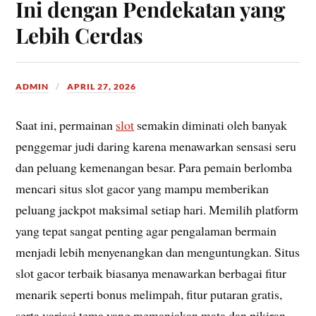
Ini dengan Pendekatan yang
Lebih Cerdas
ADMIN
APRIL 27, 2026
Saat ini, permainan
slot
semakin diminati oleh banyak
penggemar judi daring karena menawarkan sensasi seru
dan peluang kemenangan besar. Para pemain berlomba
mencari situs slot gacor yang mampu memberikan
peluang jackpot maksimal setiap hari. Memilih platform
yang tepat sangat penting agar pengalaman bermain
menjadi lebih menyenangkan dan menguntungkan. Situs
slot gacor terbaik biasanya menawarkan berbagai fitur
menarik seperti bonus melimpah, fitur putaran gratis,
serta variasi tema yang memanjakan mata dan pikiran.