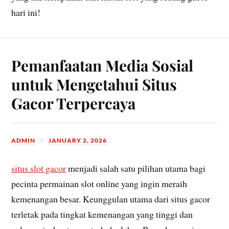
hari ini!
Pemanfaatan Media Sosial
untuk Mengetahui Situs
Gacor Terpercaya
ADMIN
JANUARY 2, 2026
situs slot gacor
menjadi salah satu pilihan utama bagi
pecinta permainan slot online yang ingin meraih
kemenangan besar. Keunggulan utama dari situs gacor
terletak pada tingkat kemenangan yang tinggi dan