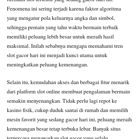
Fenomena ini sering terjadi karena faktor algoritma
yang mengatur pola keluarnya angka dan simbol,
sehingga pemain yang tahu waktu bermain terbaik
memiliki peluang lebih besar untuk meraih hasil
maksimal. Inilah sebabnya mengapa memahami tren
slot gacor hari ini menjadi kunci utama untuk
meningkatkan peluang kemenangan.
Selain itu, kemudahan akses dan berbagai fitur menarik
dari platform slot online membuat pengalaman bermain
semakin menyenangkan. Tidak perlu lagi repot ke
kasino fisik, cukup duduk santai di rumah dan memilih
mesin favorit yang sedang gacor hari ini, peluang meraih
kemenangan besar tetap terbuka lebar. Banyak situs
terpercaya menawarkan slot gacor yang selalu