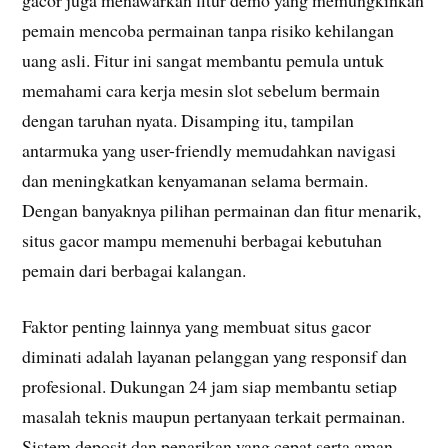
pemain mencoba permainan tanpa risiko kehilangan
uang asli. Fitur ini sangat membantu pemula untuk
memahami cara kerja mesin slot sebelum bermain
dengan taruhan nyata. Disamping itu, tampilan
antarmuka yang user-friendly memudahkan navigasi
dan meningkatkan kenyamanan selama bermain.
Dengan banyaknya pilihan permainan dan fitur menarik,
situs gacor mampu memenuhi berbagai kebutuhan
pemain dari berbagai kalangan.
Faktor penting lainnya yang membuat situs gacor
diminati adalah layanan pelanggan yang responsif dan
profesional. Dukungan 24 jam siap membantu setiap
masalah teknis maupun pertanyaan terkait permainan.
Sistem deposit dan penarikan yang cepat serta aman