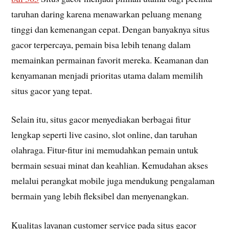
taruhan daring karena menawarkan peluang menang
tinggi dan kemenangan cepat. Dengan banyaknya situs
gacor terpercaya, pemain bisa lebih tenang dalam
memainkan permainan favorit mereka. Keamanan dan
kenyamanan menjadi prioritas utama dalam memilih
situs gacor yang tepat.
Selain itu, situs gacor menyediakan berbagai fitur
lengkap seperti live casino, slot online, dan taruhan
olahraga. Fitur-fitur ini memudahkan pemain untuk
bermain sesuai minat dan keahlian. Kemudahan akses
melalui perangkat mobile juga mendukung pengalaman
bermain yang lebih fleksibel dan menyenangkan.
Kualitas layanan customer service pada situs gacor