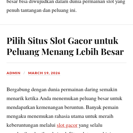
besar bisa diwujudkan dalam dunia permainan slot yang
penuh tantangan dan peluang ini.
Pilih Situs Slot Gacor untuk
Peluang Menang Lebih Besar
ADMIN
MARCH 19, 2026
Bergabung dengan dunia permainan daring semakin
menarik ketika Anda menemukan peluang besar untuk
mendapatkan kemenangan beruntun. Banyak pemain
mengaku menemukan rahasia utama untuk meraih
keberuntungan melalui
slot gacor
yang selalu