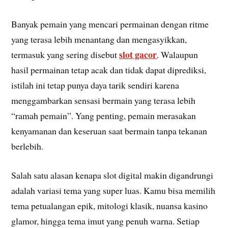
Banyak pemain yang mencari permainan dengan ritme
yang terasa lebih menantang dan mengasyikkan,
slot gacor
termasuk yang sering disebut
. Walaupun
hasil permainan tetap acak dan tidak dapat diprediksi,
istilah ini tetap punya daya tarik sendiri karena
menggambarkan sensasi bermain yang terasa lebih
“ramah pemain”. Yang penting, pemain merasakan
kenyamanan dan keseruan saat bermain tanpa tekanan
berlebih.
Salah satu alasan kenapa slot digital makin digandrungi
adalah variasi tema yang super luas. Kamu bisa memilih
tema petualangan epik, mitologi klasik, nuansa kasino
glamor, hingga tema imut yang penuh warna. Setiap