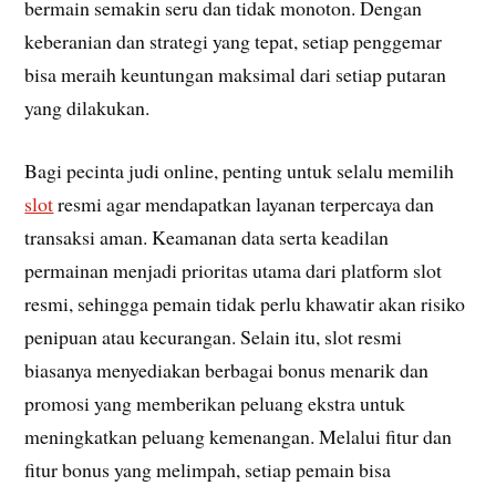
bermain semakin seru dan tidak monoton. Dengan
keberanian dan strategi yang tepat, setiap penggemar
bisa meraih keuntungan maksimal dari setiap putaran
yang dilakukan.
Bagi pecinta judi online, penting untuk selalu memilih
slot
resmi agar mendapatkan layanan terpercaya dan
transaksi aman. Keamanan data serta keadilan
permainan menjadi prioritas utama dari platform slot
resmi, sehingga pemain tidak perlu khawatir akan risiko
penipuan atau kecurangan. Selain itu, slot resmi
biasanya menyediakan berbagai bonus menarik dan
promosi yang memberikan peluang ekstra untuk
meningkatkan peluang kemenangan. Melalui fitur dan
fitur bonus yang melimpah, setiap pemain bisa