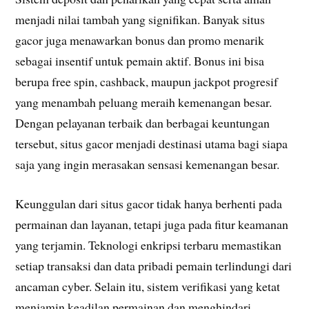
menjadi nilai tambah yang signifikan. Banyak situs
gacor juga menawarkan bonus dan promo menarik
sebagai insentif untuk pemain aktif. Bonus ini bisa
berupa free spin, cashback, maupun jackpot progresif
yang menambah peluang meraih kemenangan besar.
Dengan pelayanan terbaik dan berbagai keuntungan
tersebut, situs gacor menjadi destinasi utama bagi siapa
saja yang ingin merasakan sensasi kemenangan besar.
Keunggulan dari situs gacor tidak hanya berhenti pada
permainan dan layanan, tetapi juga pada fitur keamanan
yang terjamin. Teknologi enkripsi terbaru memastikan
setiap transaksi dan data pribadi pemain terlindungi dari
ancaman cyber. Selain itu, sistem verifikasi yang ketat
menjamin keadilan permainan dan menghindari