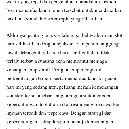
waktu yang tepat dan pengetahuan mendalam, pemain
bisa memanfaatkan momen tersebut untuk mendapatkan
hasil maksimal dari setiap spin yang dilakukan.
Akhirnya, penting untuk selalu ingat bahwa bermain slot
harus dilakukan dengan bijaksana dan penuh tanggung
jawab. Mengetahui kapan harus berhenti dan tidak
terlalu terbawa suasana akan membantu menjaga
keuangan tetap stabil. Dengan tetap mengikuti
perkembangan terbaru serta memanfaatkan slot gacor
hari ini yang sedang tren, peluang meraih kemenangan
semakin terbuka lebar. Jangan ragu untuk mencoba
keberuntungan di platform slot resmi yang menawarkan
layanan terbaik dan terpercaya. Dengan strategi dan
keberuntungan, setiap langkah menuju kemenangan