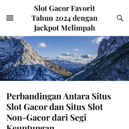
Slot Gacor Favorit
Tahun 2024 dengan
Jackpot Melimpah
Perbandingan Antara Situs
Slot Gacor dan Situs Slot
Non-Gacor dari Segi
Keuntungan