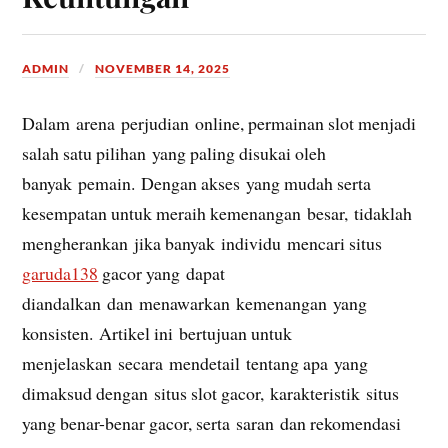
ADMIN
NOVEMBER 14, 2025
Dalam arena perjudian online, permainan slot menjadi
salah satu pilihan yang paling disukai oleh
banyak pemain. Dengan akses yang mudah serta
kesempatan untuk meraih kemenangan besar, tidaklah
mengherankan jika banyak individu mencari situs
garuda138
gacor yang dapat
diandalkan dan menawarkan kemenangan yang
konsisten. Artikel ini bertujuan untuk
menjelaskan secara mendetail tentang apa yang
dimaksud dengan situs slot gacor, karakteristik situs
yang benar-benar gacor, serta saran dan rekomendasi