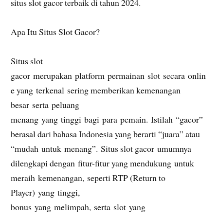
situs slot gacor terbaik di tahun 2024.
Apa Itu Situs Slot Gacor?
Situs slot
gacor merupakan platform permainan slot secara onlin
e yang terkenal sering memberikan kemenangan
besar serta peluang
menang yang tinggi bagi para pemain. Istilah “gacor”
berasal dari bahasa Indonesia yang berarti “juara” atau
“mudah untuk menang”. Situs slot gacor umumnya
dilengkapi dengan fitur-fitur yang mendukung untuk
meraih kemenangan, seperti RTP (Return to
Player) yang tinggi,
bonus yang melimpah, serta slot yang