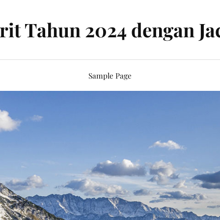
orit Tahun 2024 dengan J
Sample Page