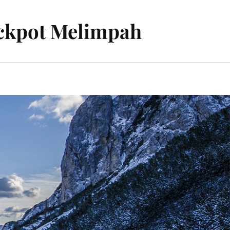
ackpot Melimpah