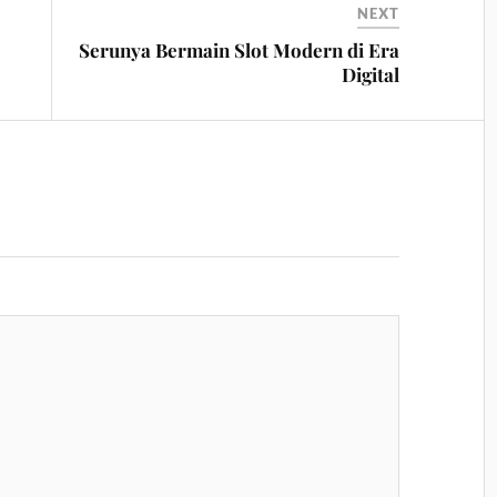
NEXT
Serunya Bermain Slot Modern di Era
Digital