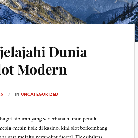
elajahi Dunia
lot Modern
25
IN
UNCATEGORIZED
ebagai hiburan yang sederhana namun penuh
mesin-mesin fisik di kasino, kini slot berkembang
pa saja melalui perangkat digital. Fleksibilitas